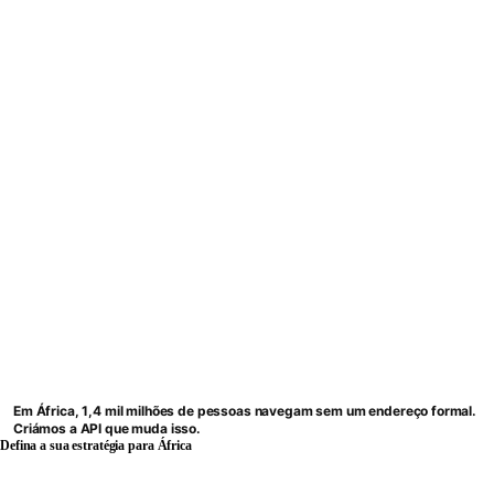
Em África, 1,4 mil milhões de pessoas navegam sem um endereço formal.
Criámos a API que muda isso.
Defina a sua estratégia para África