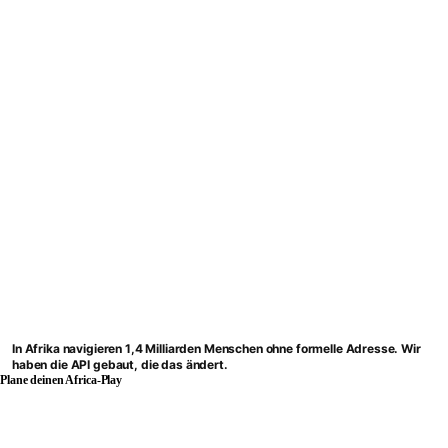
In Afrika navigieren 1,4 Milliarden Menschen ohne formelle Adresse. Wir
haben die API gebaut, die das ändert.
Plane deinen Africa-Play
BWENDI